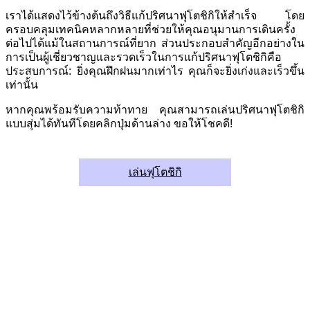
เราได้แสดงไว้ข้างต้นถึงวิธีแก้ปริศนาฟุโตชิกิให้สำเร็จ โดย
ครอบคลุมเทคนิคหลากหลายที่ช่วยให้คุณอนุมานการเดินครั้ง
ต่อไปได้แม้ในสถานการณ์ที่ยาก ส่วนประกอบสำคัญอีกอย่างใน
การเป็นผู้เชี่ยวชาญและรวดเร็วในการแก้ปริศนาฟุโตชิกิคือ
ประสบการณ์: ยิ่งคุณฝึกฝนมากเท่าไร คุณก็จะยิ่งเก่งและเร็วขึ้น
เท่านั้น
หากคุณพร้อมรับความท้าทาย คุณสามารถเล่นปริศนาฟุโตชิกิ
แบบสุ่มได้ทันทีโดยคลิกปุ่มด้านล่าง ขอให้โชคดี!
เล่นฟุโตชิกิ